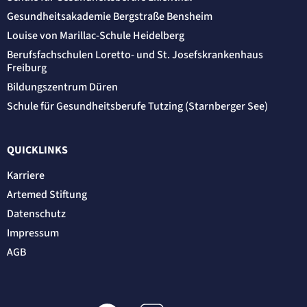
Gesundheitsakademie Bergstraße Bensheim
Louise von Marillac-Schule Heidelberg
Berufsfachschulen Loretto- und St. Josefskrankenhaus
Freiburg
Bildungszentrum Düren
Schule für Gesundheitsberufe Tutzing (Starnberger See)
QUICKLINKS
Karriere
Artemed Stiftung
Datenschutz
Impressum
AGB