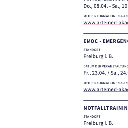
Do., 08.04. - Sa., 1
MEHR INFORMATIONEN & A
www.artemed-akad
EMOC - EMERGEN
STANDORT
Freiburg i. B.
DATUM DER VERANSTALTUN
Fr., 23.04. / Sa., 2
MEHR INFORMATIONEN & A
www.artemed-aka
NOTFALLTRAINI
STANDORT
Freiburg i. B.