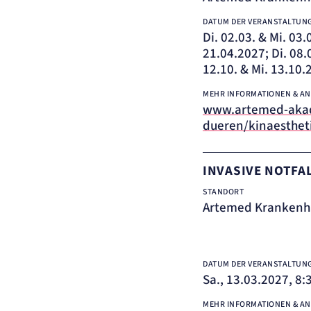
DATUM DER VERANSTALTUN
Di. 02.03. & Mi. 03.
21.04.2027; Di. 08.
12.10. & Mi. 13.10.
MEHR INFORMATIONEN & A
www.artemed-akad
dueren/kinaesthet
INVASIVE NOTFA
STANDORT
Artemed Krankenh
DATUM DER VERANSTALTUN
Sa., 13.03.2027, 8:
MEHR INFORMATIONEN & A