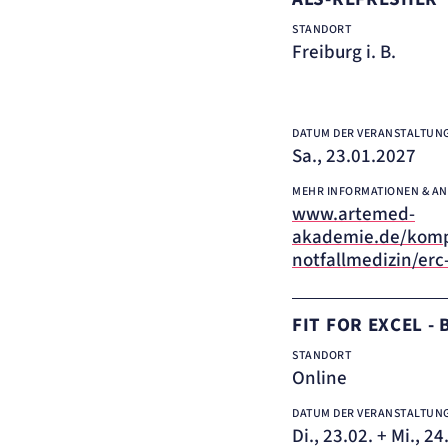
STANDORT
Freiburg i. B.
DATUM DER VERANSTALTUN
Sa., 23.01.2027
MEHR INFORMATIONEN & A
www.artemed-
akademie.de/kom
notfallmedizin/erc-
FIT FOR EXCEL -
STANDORT
Online
DATUM DER VERANSTALTUN
Di., 23.02. + Mi., 2