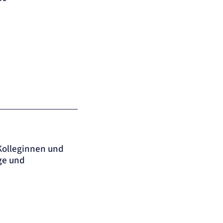
 Kolleginnen und
ge und