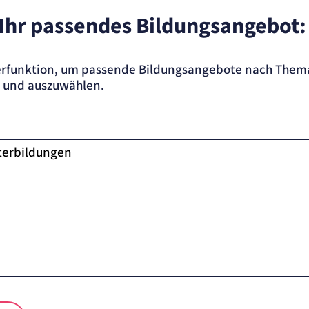
 Ihr passendes Bildungsangebot:
lterfunktion, um passende Bildungsangebote nach Them
ite
n und auszuwählen.
.