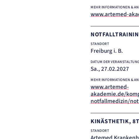
MEHR INFORMATIONEN & A
www.artemed-akad
NOTFALLTRAINI
STANDORT
Freiburg i. B.
DATUM DER VERANSTALTUN
Sa., 27.02.2027
MEHR INFORMATIONEN & A
www.artemed-
akademie.de/kom
notfallmedizin/not
KINÄSTHETIK, 8
STANDORT
Artemed Krankenh