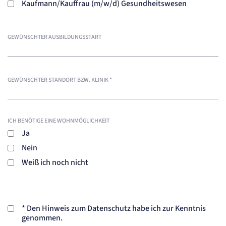
Kaufmann/Kauffrau (m/w/d) Gesundheitswesen
GEWÜNSCHTER AUSBILDUNGSSTART
GEWÜNSCHTER STANDORT BZW. KLINIK
*
ICH BENÖTIGE EINE WOHNMÖGLICHKEIT
Ja
Nein
Weiß ich noch nicht
*
Den Hinweis zum Datenschutz habe ich zur Kenntnis
genommen.