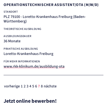
OPERATIONSTECHNISCHER ASSISTENT/OTA (M/W/D)
STANDORT
PLZ 79100 - Loretto-Krankenhaus Freiburg (Baden-
Württemberg)
THEORETISCHE AUSBILDUNG
AUSBILDUNGSDAUER
36 Monate
PRAKTISCHE AUSBILDUNG
Loretto-Krankenhaus Freiburg
FÜR MEHR INFORMATIONEN
www.rkk-klinikum.de/ausbildung-ota
vorherige
1
2
3
4
5
6
7
8
nächste
Jetzt online bewerben!