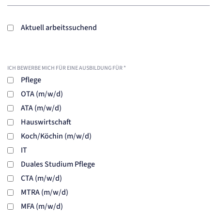
Aktuell arbeitssuchend
ICH BEWERBE MICH FÜR EINE AUSBILDUNG FÜR
*
Pflege
OTA (m/w/d)
ATA (m/w/d)
Hauswirtschaft
Koch/Köchin (m/w/d)
IT
Duales Studium Pflege
CTA (m/w/d)
MTRA (m/w/d)
MFA (m/w/d)