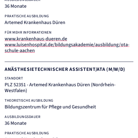
24 Std.
36 Monate
PRAKTISCHE AUSBILDUNG
Artemed Krankenhaus Düren
FÜR MEHR INFORMATIONEN
www.krankenhaus-dueren.de
www.luisenhospital.de/bildungsakademie/ausbildung/ota-
schule-aachen
ANÄSTHESIETECHNISCHER ASSISTENT/ATA (M/W/D)
STANDORT
PLZ 52351 - Artemed Krankenhaus Düren (Nordrhein-
Westfalen)
THEORETISCHE AUSBILDUNG
Bildungszentrum für Pflege und Gesundheit
AUSBILDUNGSDAUER
36 Monate
PRAKTISCHE AUSBILDUNG