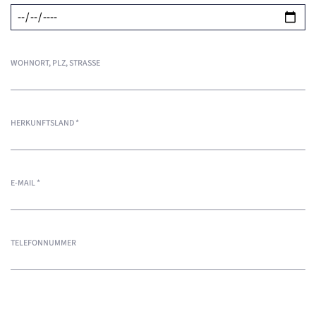
WOHNORT, PLZ, STRASSE
HERKUNFTSLAND
*
E-MAIL
*
TELEFONNUMMER