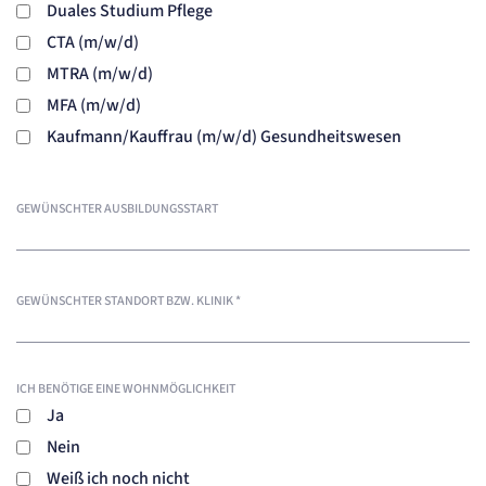
Duales Studium Pflege
CTA (m/w/d)
MTRA (m/w/d)
MFA (m/w/d)
Kaufmann/Kauffrau (m/w/d) Gesundheitswesen
GEWÜNSCHTER AUSBILDUNGSSTART
GEWÜNSCHTER STANDORT BZW. KLINIK
*
ICH BENÖTIGE EINE WOHNMÖGLICHKEIT
Ja
Nein
Weiß ich noch nicht