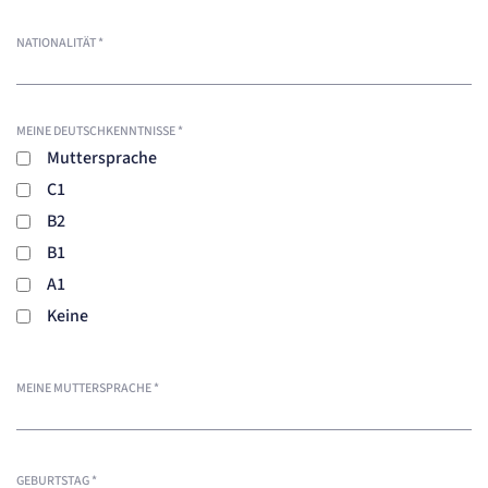
NATIONALITÄT
*
MEINE DEUTSCHKENNTNISSE
*
Muttersprache
C1
B2
B1
A1
Keine
MEINE MUTTERSPRACHE
*
GEBURTSTAG
*