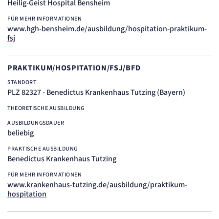
Heilig-Geist Hospital Bensheim
FÜR MEHR INFORMATIONEN
www.hgh-bensheim.de/ausbildung/hospitation-praktikum-
fsj
PRAKTIKUM/HOSPITATION/FSJ/BFD
STANDORT
PLZ 82327 - Benedictus Krankenhaus Tutzing (Bayern)
THEORETISCHE AUSBILDUNG
AUSBILDUNGSDAUER
beliebig
PRAKTISCHE AUSBILDUNG
Benedictus Krankenhaus Tutzing
FÜR MEHR INFORMATIONEN
www.krankenhaus-tutzing.de/ausbildung/praktikum-
hospitation