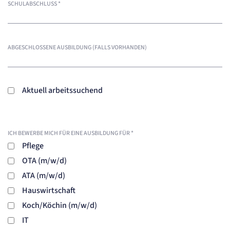
SCHULABSCHLUSS
*
ABGESCHLOSSENE AUSBILDUNG (FALLS VORHANDEN)
Aktuell arbeitssuchend
ICH BEWERBE MICH FÜR EINE AUSBILDUNG FÜR
*
Pflege
OTA (m/w/d)
ATA (m/w/d)
Hauswirtschaft
Koch/Köchin (m/w/d)
IT