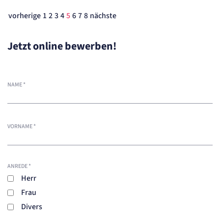
vorherige
1
2
3
4
5
6
7
8
nächste
Jetzt online bewerben!
NAME
*
VORNAME
*
ANREDE
*
Herr
Frau
Divers