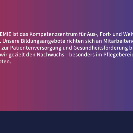
MIE ist das Kompetenzzentrum für Aus-, Fort- und Wei
Unsere Bildungsangebote richten sich an Mitarbeitend
e zur Patientenversorgung und Gesundheitsförderung b
ir gezielt den Nachwuchs – besonders im Pflegebereich
oten.