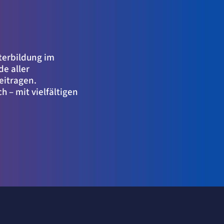
terbildung im
e aller
eitragen.
 – mit vielfältigen