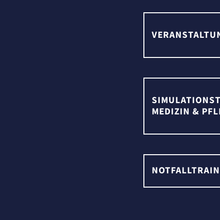
VERANSTALTU
SIMULATIONS
MEDIZIN & PFL
NOTFALLTRAIN