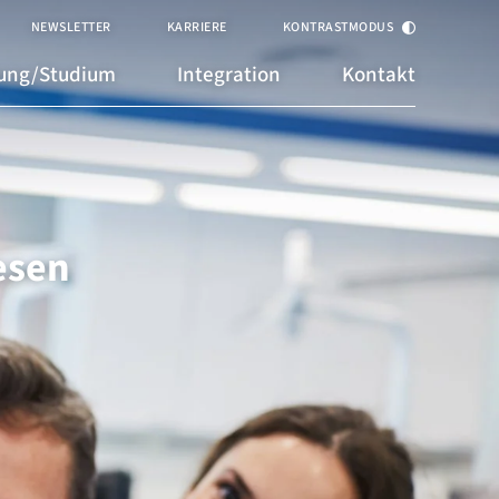
NEWSLETTER
KARRIERE
KONTRASTMODUS
dung/Studium
Integration
Kontakt
esen