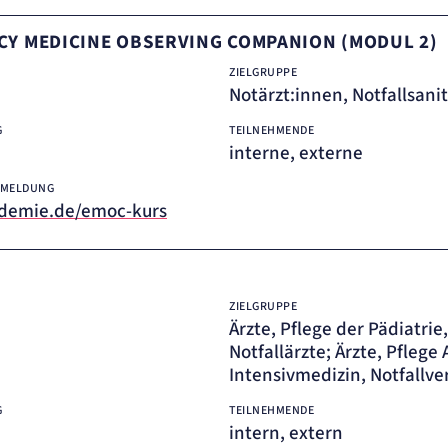
CY MEDICINE OBSERVING COMPANION (MODUL 2)
ZIELGRUPPE
Notärzt:innen, Notfallsani
G
TEILNEHMENDE
interne, externe
NMELDUNG
demie.de/emoc-kurs
ZIELGRUPPE
Ärzte, Pflege der Pädiatrie
Notfallärzte; Ärzte, Pflege
Intensivmedizin, Notfallv
G
TEILNEHMENDE
intern, extern