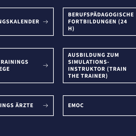
BERUFSPÄDAGOGISCHE
NGSKALENDER
FORTBILDUNGEN (24
H)
AUSBILDUNG ZUM
TRAININGS
SIMULATIONS-
EGE
INSTRUKTOR (TRAIN
THE TRAINER)
INGS ÄRZTE
EMOC