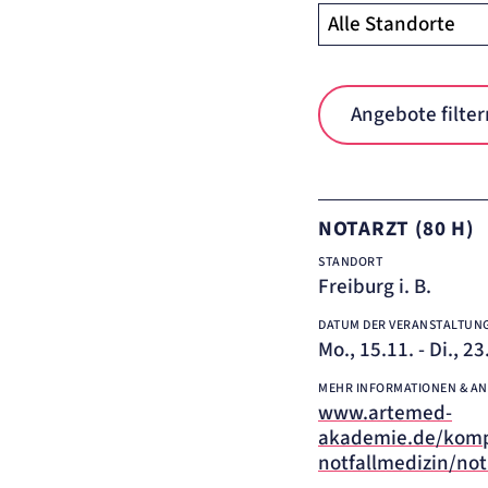
Angebote filter
NOTARZT (80 H)
STANDORT
Freiburg i. B.
DATUM DER VERANSTALTUN
Mo., 15.11. - Di., 2
MEHR INFORMATIONEN & A
www.artemed-
akademie.de/kom
notfallmedizin/not